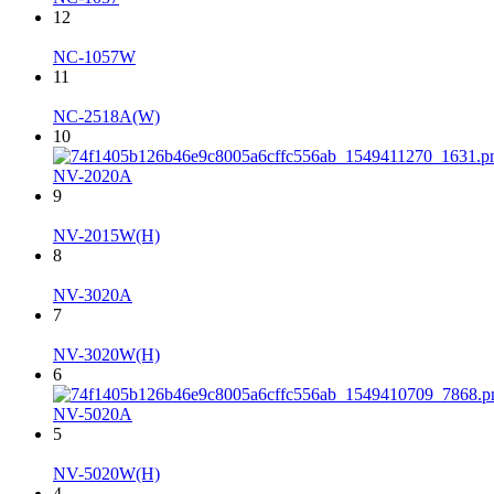
12
NC-1057W
11
NC-2518A(W)
10
NV-2020A
9
NV-2015W(H)
8
NV-3020A
7
NV-3020W(H)
6
NV-5020A
5
NV-5020W(H)
4