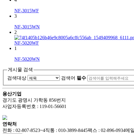
NF-3015WF
3
NF-3015WN
2
NF-5020WF
1
NF-5020WN
게시물 검색
검색대상
검색어
필수
용산기업
경기도 광명시 가학동 856번지
사업자등록번호 : 119-01-56601
연락처
전화 : 02-807-8523~4
직통 : 010-3899-8445
팩스 : 02-896-0934
메일 